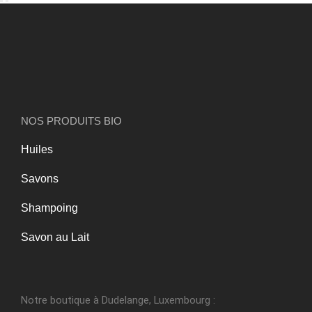
NOS PRODUITS BIO
Huiles
Savons
Shampoing
Savon au Lait
Notre boutique à Dudelange, Luxembourg :