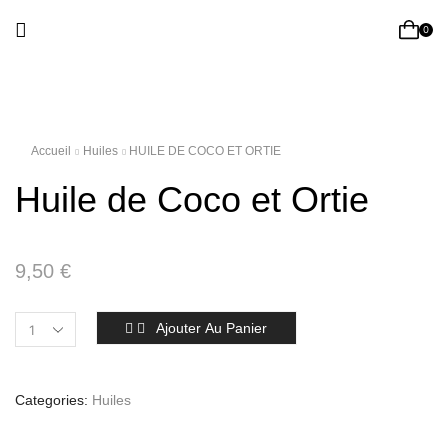
0
Accueil
Huiles
HUILE DE COCO ET ORTIE
Huile de Coco et Ortie
9,50
€
Ajouter Au Panier
Categories:
Huiles