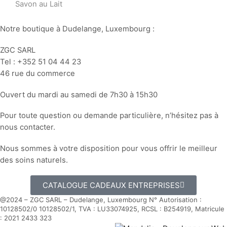
Savon au Lait
Notre boutique à Dudelange, Luxembourg :
ZGC SARL
Tel : +352 51 04 44 23
46 rue du commerce
Ouvert du mardi au samedi de 7h30 à 15h30
Pour toute question ou demande particulière, n’hésitez pas à
nous contacter.
Nous sommes à votre disposition pour vous offrir le meilleur
des soins naturels.
CATALOGUE CADEAUX ENTREPRISES
@2024 – ZGC SARL – Dudelange, Luxembourg
N° Autorisation :
10128502/0 10128502/1,
TVA : LU33074925,
RCSL : B254919, Matricule
: 2021 2433 323