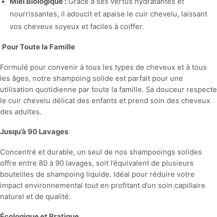
Miel Biologique :
Grâce à ses vertus hydratantes et
nourrissantes, il adoucit et apaise le cuir chevelu, laissant
vos cheveux soyeux et faciles à coiffer.
Pour Toute la Famille
Formulé pour convenir à tous les types de cheveux et à tous
les âges, notre shampoing solide est parfait pour une
utilisation quotidienne par toute la famille. Sa douceur respecte
le cuir chevelu délicat des enfants et prend soin des cheveux
des adultes.
Jusqu’à 90 Lavages
Concentré et durable, un seul de nos shampooings solides
offre entre 80 à 90 lavages, soit l’équivalent de plusieurs
bouteilles de shampoing liquide. Idéal pour réduire votre
impact environnemental tout en profitant d’un soin capillaire
naturel et de qualité.
Écologique et Pratique